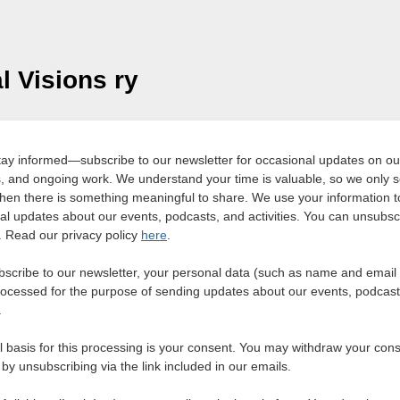
l Visions ry
ay informed—subscribe to our newsletter for occasional updates on ou
, and ongoing work. We understand your time is valuable, so we only 
hen there is something meaningful to share. We use your information 
al updates about our events, podcasts, and activities. You can unsubsc
. Read our privacy policy
here
.
ubscribe to our newsletter, your personal data (such as name and email
processed for the purpose of sending updates about our events, podcas
.
l basis for this processing is your consent. You may withdraw your cons
by unsubscribing via the link included in our emails.